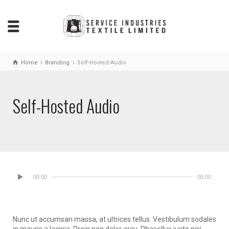
Home
Branding
Self-Hosted Audio
Self-Hosted Audio
00:00
00:00
Nunc ut accumsan massa, at ultrices tellus. Vestibulum sodales
in mauris a lacinia. Proin non dolor arcu. Phasellus justo nisi,