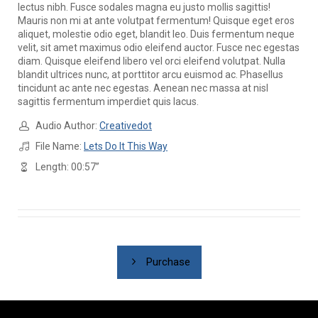
lectus nibh. Fusce sodales magna eu justo mollis sagittis!
Mauris non mi at ante volutpat fermentum! Quisque eget eros
aliquet, molestie odio eget, blandit leo. Duis fermentum neque
velit, sit amet maximus odio eleifend auctor. Fusce nec egestas
diam. Quisque eleifend libero vel orci eleifend volutpat. Nulla
blandit ultrices nunc, at porttitor arcu euismod ac. Phasellus
tincidunt ac ante nec egestas. Aenean nec massa at nisl
sagittis fermentum imperdiet quis lacus.
Audio Author:
Creativedot
File Name:
Lets Do It This Way
Length: 00:57”
Purchase